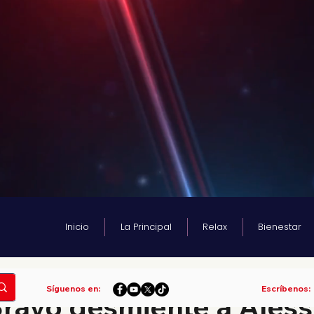
Inicio
La Principal
Relax
Bienestar
ra
Síguenos en:
Escríbenos:
Bravo desmiente a Ales