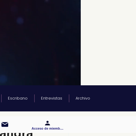
Escribano
Entrevistas
Archivo
sandra
Acceso de miembros