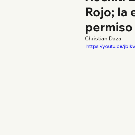
Rojo; la 
permiso
Christian Daza
 https://youtu.be/jb