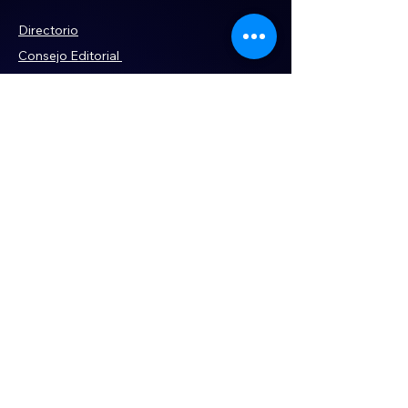
terrenos despojados
Directorio
Consejo Editorial
Código de ética
Violencia
Publicidad
Servi
cios
Aviso de Privacidad
Historia
Declaración de Accesibilidad
Términos y condiciones
Contacto