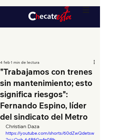
4 feb
1 min de lectura
"Trabajamos con trenes
sin mantenimiento; esto
significa riesgos":
Fernando Espino, líder
del sindicato del Metro
Christian Daza
https://youtube.com/shorts/60dZwQdetsw
?si=Ooh-64BfjGwfn0Bh