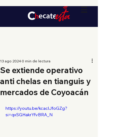
13 ago 2024
0 min de lectura
Se extiende operativo
anti chelas en tianguis y
mercados de Coyoacán
https://youtu.be/kcaclJfoGZg?
si=qxSGHakrYfvBRA_N