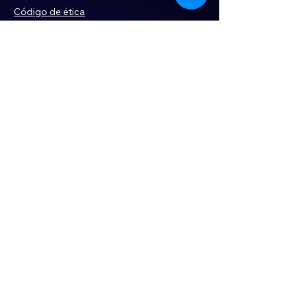
Código de ética
Violencia
Publicidad
Servi
cios
Aviso de Privacidad
Historia
Declaración de Accesibilidad
Términos y condiciones
Contacto