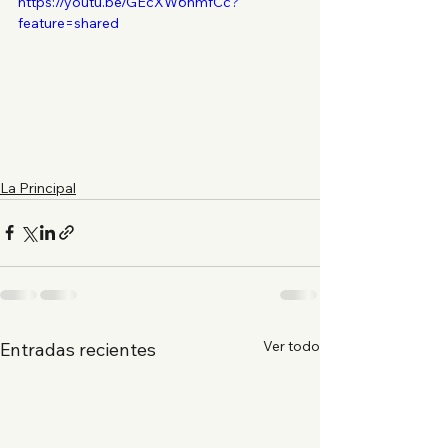
https://youtu.be/GEcXW6nmfCc?
feature=shared
La Principal
Ver todo
Entradas recientes