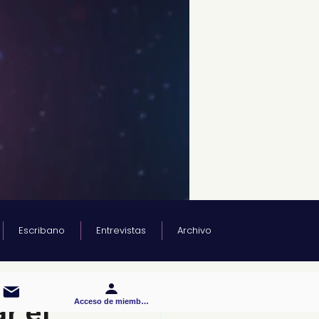
Escribano
Entrevistas
Archivo
r el
Acceso de miembros