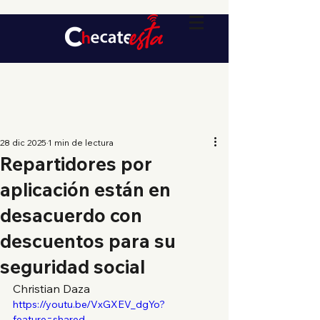
28 dic 2025
1 min de lectura
Repartidores por
aplicación están en
desacuerdo con
descuentos para su
seguridad social
Christian Daza
https://youtu.be/VxGXEV_dgYo?
feature=shared