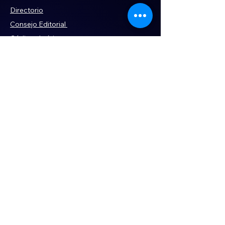
Directorio
Consejo Editorial
Código de ética
Violencia
Publicidad
Servi
cios
Aviso de Privacidad
Historia
Declaración de Accesibilidad
Términos y condiciones
Contacto