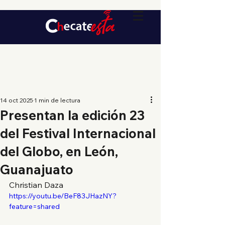
14 oct 2025
1 min de lectura
Presentan la edición 23
del Festival Internacional
del Globo, en León,
Guanajuato
Christian Daza
https://youtu.be/BeF83JHazNY?
feature=shared