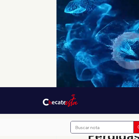
10 abr
1 min de lectura
Perdidas