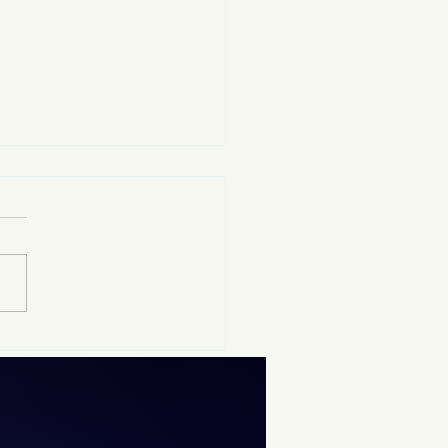
12 al 19 de agosto se
izará el examen de
rol de la UNAM