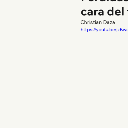
cara del 
Christian Daza
https://youtu.be/jz