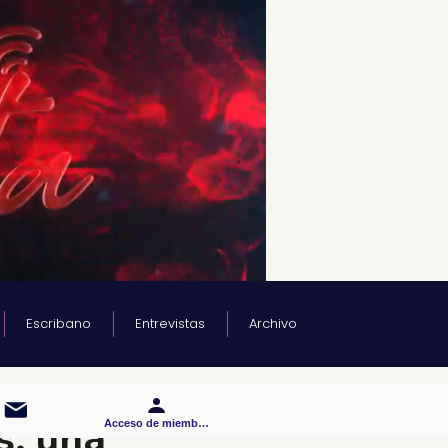
Escribano
Entrevistas
Archivo
s, una
Acceso de miembros