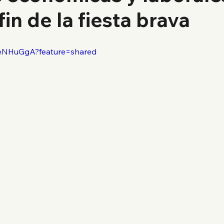
fin de la fiesta brava
BweNHuGgA?feature=shared