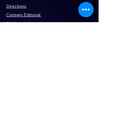
Directorio
Consejo Editorial
Código de ética
Violencia
Publicidad
Servi
cios
Aviso de Privacidad
Historia
Declaración de Accesibilidad
Términos y condiciones
Contacto