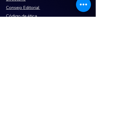
Consejo Editorial
Código de ética
Violencia
Publicidad
Servi
cios
Aviso de Privacidad
Historia
Declaración de Accesibilidad
Términos y condiciones
Contacto