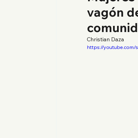
vagón de
comunid
Christian Daza
https://youtube.co