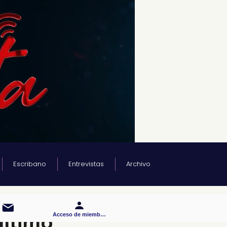
Escribano
Entrevistas
Archivo
último
Acceso de miembros