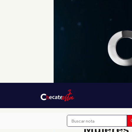
24 ago 2025
1 min de lec
Mujeres 