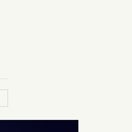
12 al 19 de agosto se
izará el examen de
rol de la UNAM