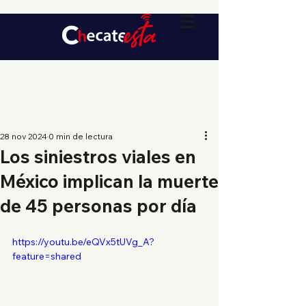
28 nov 2024
0 min de lectura
Los siniestros viales en
México implican la muerte
de 45 personas por día
https://youtu.be/eQVx5tUVg_A?
feature=shared