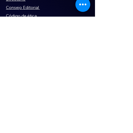
Consejo Editorial
Código de ética
Violencia
Publicidad
Servi
cios
Aviso de Privacidad
Historia
Declaración de Accesibilidad
Términos y condiciones
Contacto