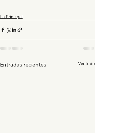
La Principal
Ver todo
Entradas recientes