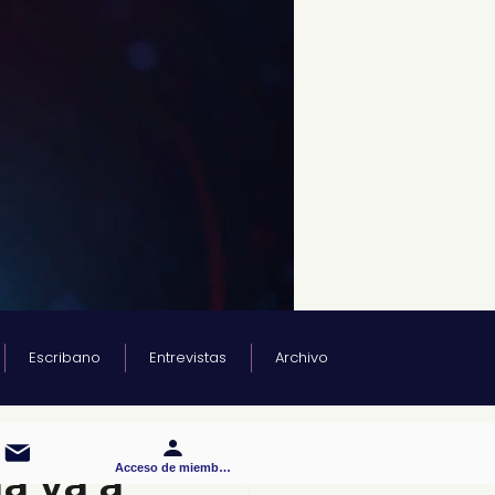
Escribano
Entrevistas
Archivo
a va a
Acceso de miembros