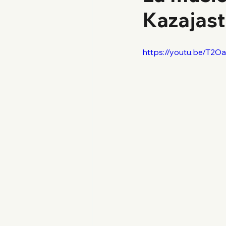
Kazajas
https://youtu.be/T2