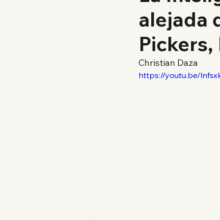
alejada 
Pickers,
Christian Daza
https://youtu.be/lnfs