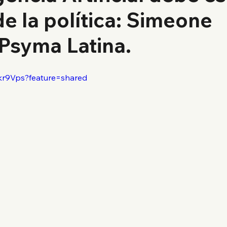
de la política: Simeone
 Psyma Latina.
xkr9Vps?feature=shared