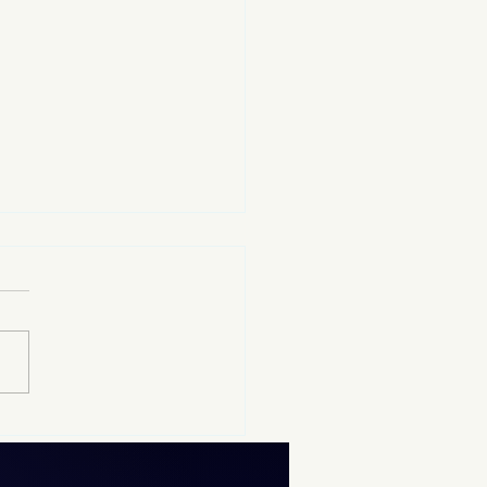
12 al 19 de agosto se
izará el examen de
rol de la UNAM