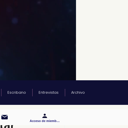
Escribano
Entrevistas
Archivo
tar
Acceso de miembros