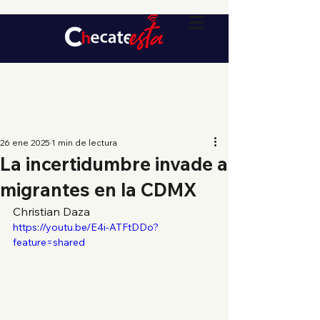
26 ene 2025
1 min de lectura
La incertidumbre invade a
migrantes en la CDMX
Christian Daza
https://youtu.be/E4i-ATFtDDo?
feature=shared