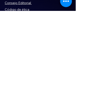
Consejo Editorial
Código de ética
Violencia
Publicidad
Servi
cios
Aviso de Privacidad
Historia
Declaración de Accesibilidad
Términos y condiciones
Contacto