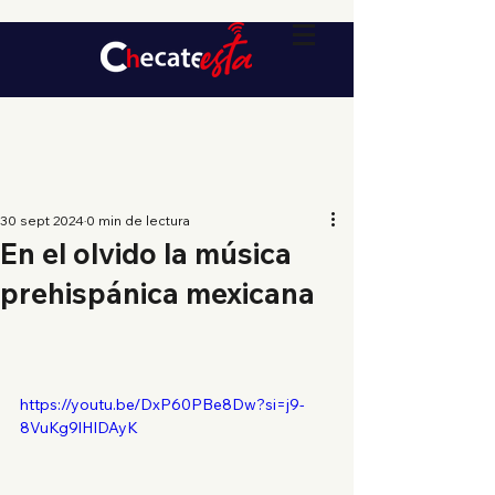
30 sept 2024
0 min de lectura
En el olvido la música
prehispánica mexicana
https://youtu.be/DxP60PBe8Dw?si=j9-
8VuKg9lHIDAyK