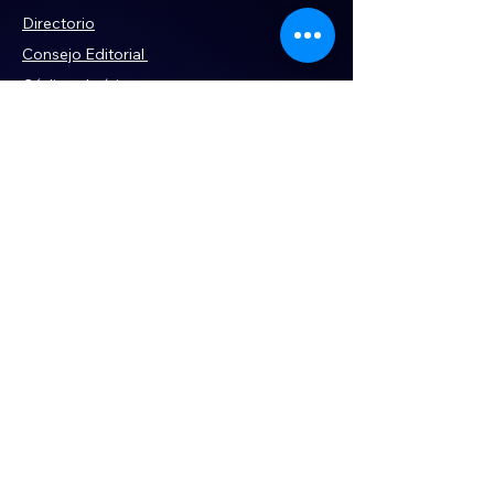
Directorio
Consejo Editorial
Código de ética
Violencia
Publicidad
Servi
cios
Aviso de Privacidad
Historia
Declaración de Accesibilidad
Términos y condiciones
Contacto