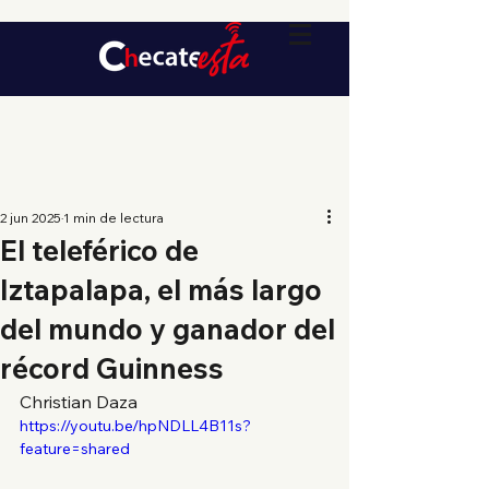
2 jun 2025
1 min de lectura
El teleférico de
Iztapalapa, el más largo
del mundo y ganador del
récord Guinness
Christian Daza
https://youtu.be/hpNDLL4B11s?
feature=shared