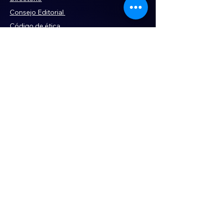
Consejo Editorial
Código de ética
Violencia
Publicidad
Servi
cios
Aviso de Privacidad
Historia
Declaración de Accesibilidad
Términos y condiciones
Contacto