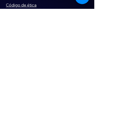
Código de ética
Violencia
Publicidad
Servi
cios
Aviso de Privacidad
Historia
Declaración de Accesibilidad
Términos y condiciones
Contacto