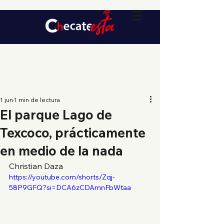
1 jun
1 min de lectura
El parque Lago de
Texcoco, prácticamente
en medio de la nada
Christian Daza
https://youtube.com/shorts/Zqj-
58P9GFQ?si=DCA6zCDAmnFbWtaa