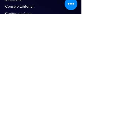
Consejo Editorial
Código de ética
Violencia
Publicidad
Servi
cios
Aviso de Privacidad
Historia
Declaración de Accesibilidad
Términos y condiciones
Contacto