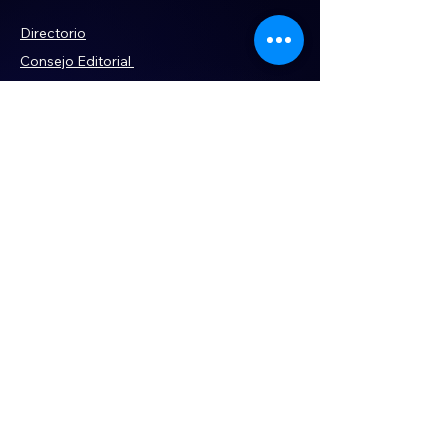
terrenos despojados
Directorio
Consejo Editorial
Código de ética
Violencia
Publicidad
Servi
cios
Aviso de Privacidad
Historia
Declaración de Accesibilidad
Términos y condiciones
Contacto