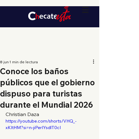
8 jun
1 min de lectura
Conoce los baños
públicos que el gobierno
dispuso para turistas
durante el Mundial 2026
Christian Daza
https://youtube.com/shorts/VHQ_-
xKItHM?si=n-jiPerIYsdlT0cI