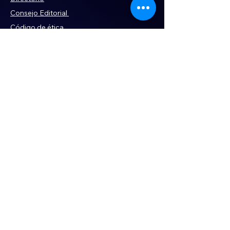
Consejo Editorial
Código de ética
Violencia
Publicidad
Servi
cios
Aviso de Privacidad
Historia
Declaración de Accesibilidad
Términos y condiciones
Contacto