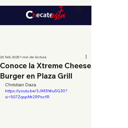
20 feb 2025
1 min de lectura
Conoce la Xtreme Cheese
Burger en Plaza Grill
Christian Daza
https://youtu.be/3JM3Nhu5G30?
si=507ZqspMr2RPocfR