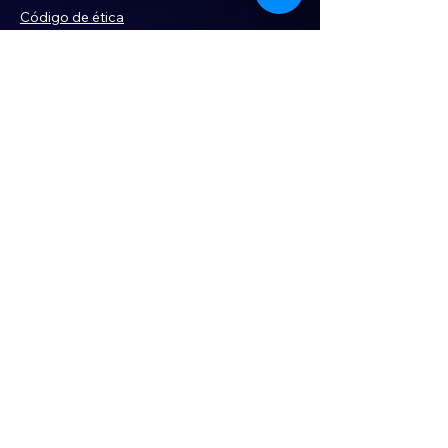
Código de ética
Violencia
Publicidad
Servi
cios
Aviso de Privacidad
Historia
Declaración de Accesibilidad
Términos y condiciones
Contacto