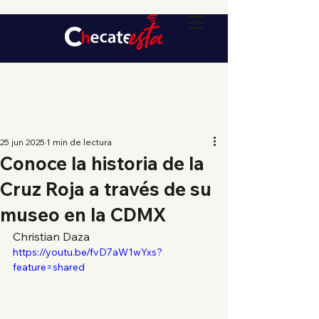
25 jun 2025
1 min de lectura
Conoce la historia de la
Cruz Roja a través de su
museo en la CDMX
Christian Daza
https://youtu.be/fvD7aW1wYxs?
feature=shared