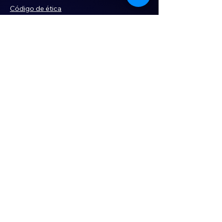
Código de ética
Violencia
Publicidad
Servi
cios
Aviso de Privacidad
Historia
Declaración de Accesibilidad
Términos y condiciones
Contacto