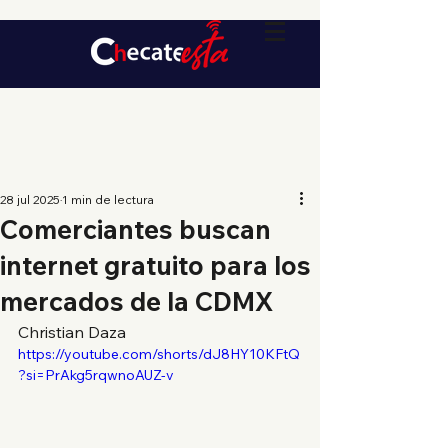
28 jul 2025
1 min de lectura
Comerciantes buscan
internet gratuito para los
mercados de la CDMX
Christian Daza
https://youtube.com/shorts/dJ8HY10KFtQ
?si=PrAkg5rqwnoAUZ-v