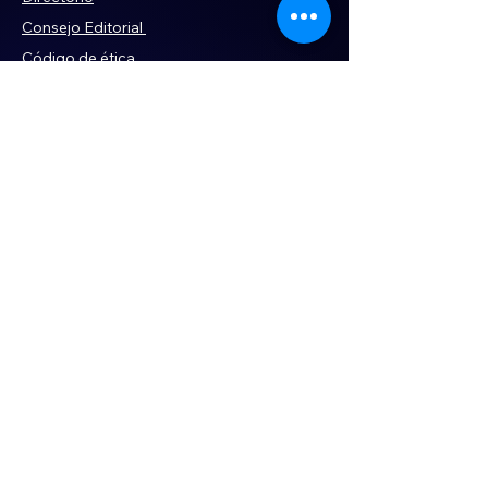
Consejo Editorial
Código de ética
Violencia
Publicidad
Servi
cios
Aviso de Privacidad
Historia
Declaración de Accesibilidad
Términos y condiciones
Contacto