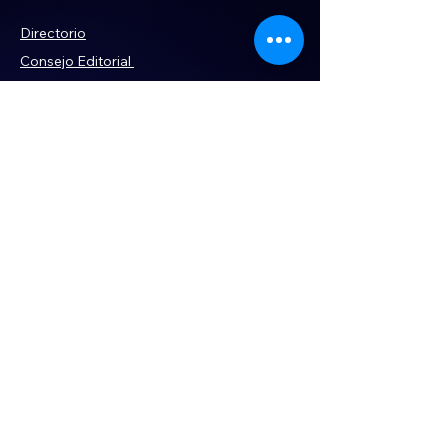
terrenos despojados
Directorio
Consejo Editorial
Código de ética
Violencia
Publicidad
Servi
cios
Aviso de Privacidad
Historia
Declaración de Accesibilidad
Términos y condiciones
Contacto