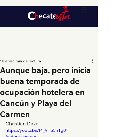
18 ene
1 min de lectura
Aunque baja, pero inicia
buena temporada de
ocupación hotelera en
Cancún y Playa del
Carmen
Christian Daza
https://youtu.be/I4_VTS5hTg0?
feature=shared