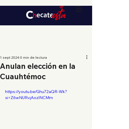
1 sept 2024
0 min de lectura
Anulan elección en la
Cuauhtémoc
https://youtu.be/Ghu72aQR-Wk?
si=Z6wNURvjAozINCMm