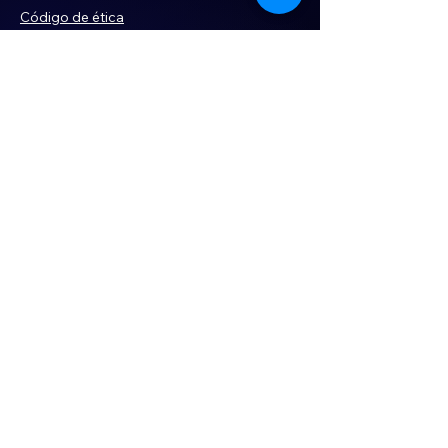
Código de ética
Violencia
Publicidad
Servi
cios
Aviso de Privacidad
Historia
Declaración de Accesibilidad
Términos y condiciones
Contacto