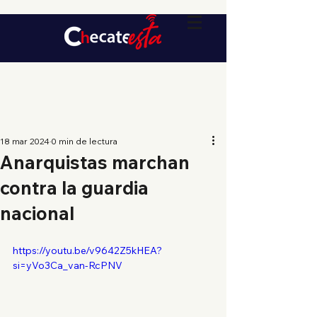
18 mar 2024
0 min de lectura
Anarquistas marchan
contra la guardia
nacional
https://youtu.be/v9642Z5kHEA?
si=yVo3Ca_van-RcPNV