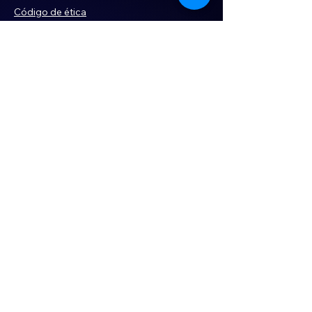
Código de ética
Violencia
Publicidad
Servi
cios
Aviso de Privacidad
Historia
Declaración de Accesibilidad
Términos y condiciones
Contacto